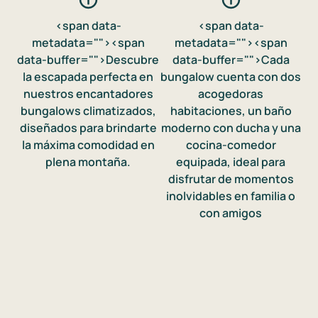
<span data-
<span data-
metadata="
">
<span
metadata="
">
<span
data-buffer="
">Descubre
data-buffer="
">Cada
la escapada perfecta en
bungalow cuenta con dos
nuestros encantadores
acogedoras
bungalows climatizados,
habitaciones, un baño
diseñados para brindarte
moderno con ducha y una
la máxima comodidad en
cocina-comedor
plena montaña.
equipada, ideal para
disfrutar de momentos
inolvidables en familia o
con amigos