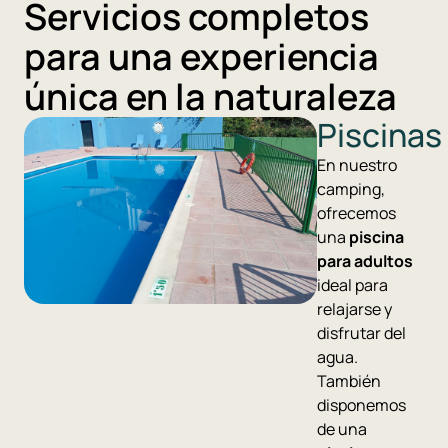
Servicios completos
para una experiencia
única en la naturaleza
Piscinas
En nuestro
camping,
ofrecemos
una
piscina
para adultos
ideal para
relajarse y
disfrutar del
agua.
También
disponemos
de una