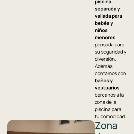
piscina
separada y
vallada para
bebés y
niños
menores,
pensada para
su seguridad y
diversión.
Además,
contamos con
baños y
vestuarios
cercanos a la
zona de la
piscina para
tu comodidad.
Zona