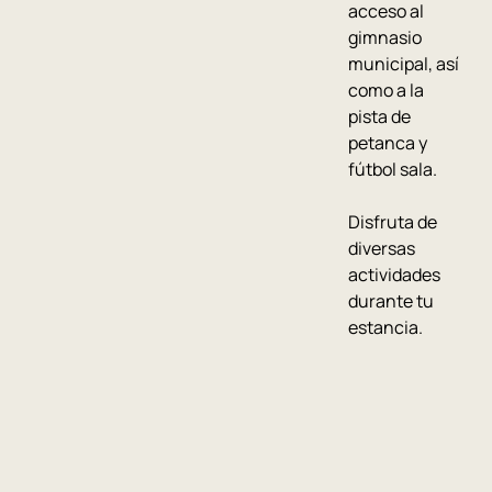
acceso al
gimnasio
municipal, así
como a la
pista de
petanca y
fútbol sala.
Disfruta de
diversas
actividades
durante tu
estancia.