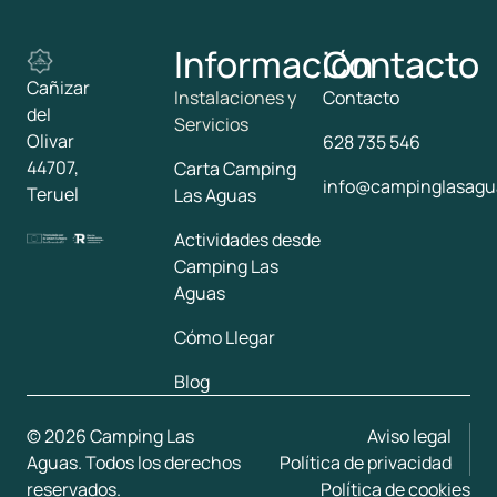
Información
Contacto
Cañizar
Instalaciones y
Contacto
del
Servicios
Olivar
628 735 546
44707,
Carta Camping
info@campinglasagu
Teruel
Las Aguas
Actividades desde
Camping Las
Aguas
Cómo Llegar
Blog
© 2026 Camping Las
Aviso legal
Aguas. Todos los derechos
Política de privacidad
reservados.
Política de cookies